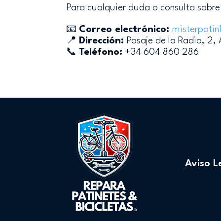
Para cualquier duda o consulta sobre 
📧
Correo electrónico:
misterpatin
📍
Dirección:
Pasaje de la Radio, 2,
📞
Teléfono:
+34 604 860 286
Aviso L