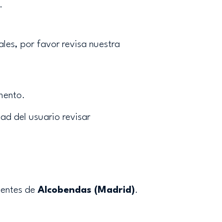
.
es, por favor revisa nuestra
mento.
ad del usuario revisar
etentes de
Alcobendas (Madrid)
.