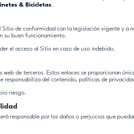
netes & Bicicletas
.
l Sitio de conformidad con la legislación vigente y a 
con su buen funcionamiento.
er el acceso al Sitio en caso de uso indebido.
ios web de terceros. Estos enlaces se proporcionan ún
e responsabiliza del contenido, políticas de privacida
pio riesgo.
ilidad
erá responsable por los daños o perjuicios que puedan 