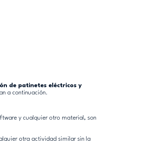
ón de patinetes eléctricos y
lan a continuación.
oftware y cualquier otro material, son
quier otra actividad similar sin la