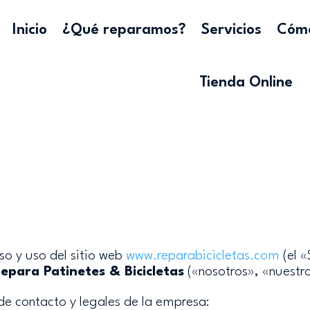
Inicio
¿Qué reparamos?
Servicios
Cómo
Tienda Online
eso y uso del sitio web
www
.reparabicicletas
.com
(el «
epara Patinetes & Bicicletas
(«nosotros», «nuestro
 de contacto y legales de la empresa: