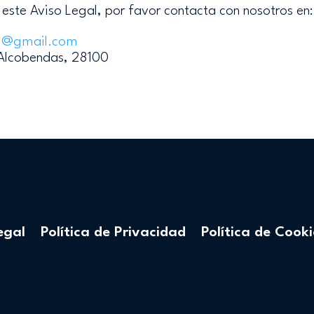
este Aviso Legal, por favor contacta con nosotros en:
1
@gmail
.com
 Alcobendas, 28100
egal
Política de Privacidad
Política de Cooki