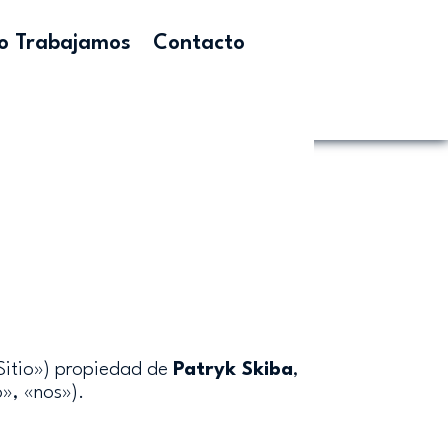
 Trabajamos
Contacto
Sitio») propiedad de
Patryk Skiba
,
», «nos»).