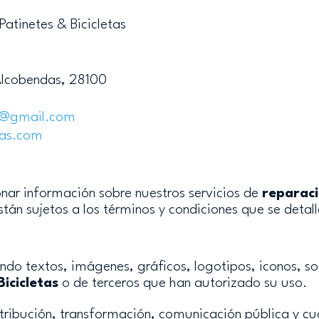
atinetes & Bicicletas
 Alcobendas, 28100
@gmail
.com
tas
.com
onar información sobre nuestros servicios de
reparaci
están sujetos a los términos y condiciones que se detal
yendo textos, imágenes, gráficos, logotipos, iconos, s
icicletas
o de terceros que han autorizado su uso.
ribución, transformación, comunicación pública y cual