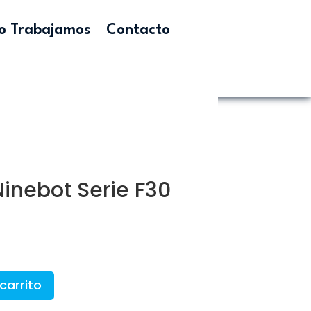
 Trabajamos
Contacto
inebot Serie F30
carrito