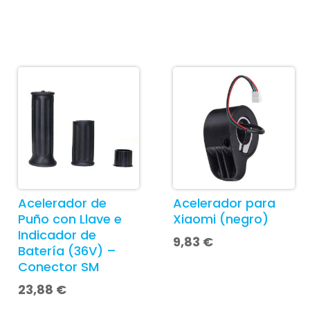
Acelerador de
Acelerador para
Puño con Llave e
Xiaomi (negro)
Indicador de
9,83
€
Batería (36V) –
Conector SM
23,88
€