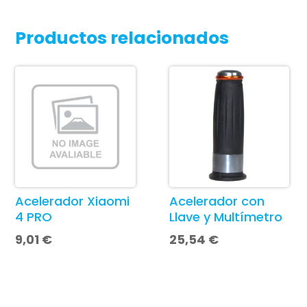
Productos relacionados
Acelerador Xiaomi
Acelerador con
4 PRO
Llave y Multímetro
9,01
€
25,54
€