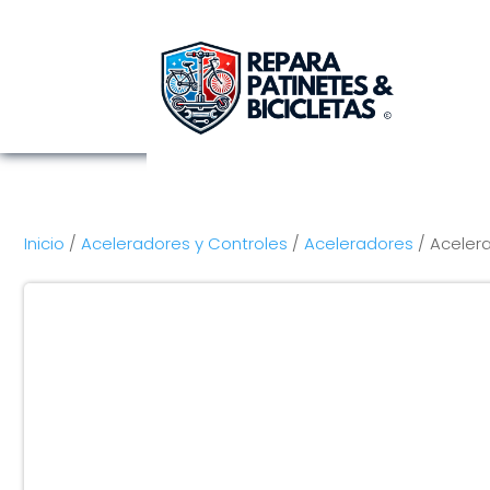
Inicio
/
Aceleradores y Controles
/
Aceleradores
/ Acelera