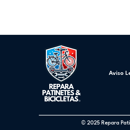
Aviso L
© 2025 Repara Patin