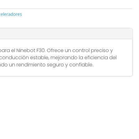
eleradores
para el Ninebot F30. Ofrece un control preciso y
conducción estable, mejorando la eficiencia del
do un rendimiento seguro y confiable.