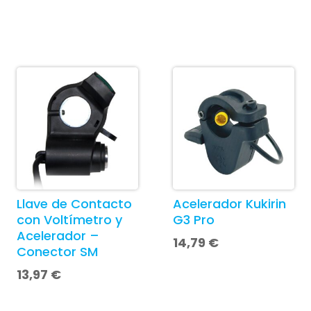
Llave de Contacto
Acelerador Kukirin
con Voltímetro y
G3 Pro
Acelerador –
14,79
€
Conector SM
13,97
€