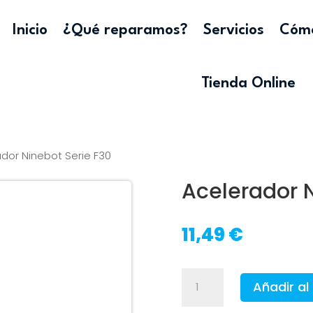
Inicio
¿Qué reparamos?
Servicios
Cómo
Tienda Online
dor Ninebot Serie F30
Acelerador N
11,49
€
Acelerador
Añadir al 
Ninebot
Serie