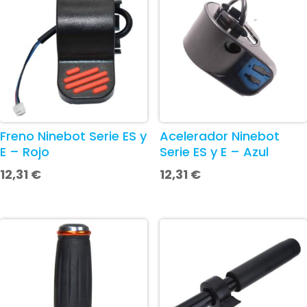
Freno Ninebot Serie ES y
Acelerador Ninebot
E – Rojo
Serie ES y E – Azul
12,31
€
12,31
€