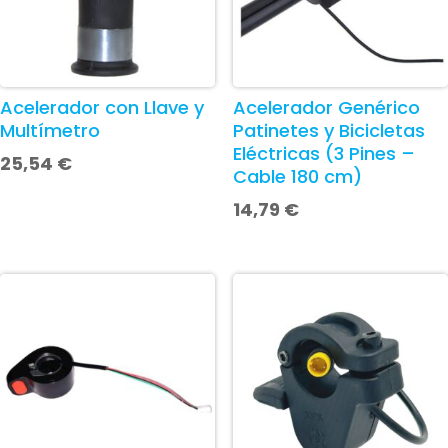
Acelerador con Llave y
Acelerador Genérico
Multímetro
Patinetes y Bicicletas
Eléctricas (3 Pines –
25,54
€
Cable 180 cm)
14,79
€