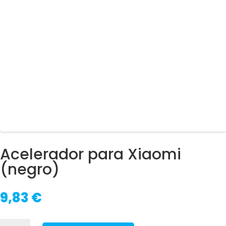
Acelerador para Xiaomi
(negro)
9,83
€
Acelerador