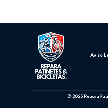
Aviso L
© 2025 Repara Patin