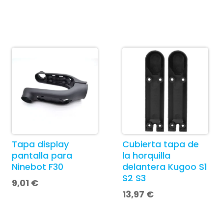
Tapa display
Cubierta tapa de
pantalla para
la horquilla
Ninebot F30
delantera Kugoo S1
S2 S3
9,01
€
13,97
€