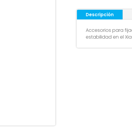
Descripción
Accesorios para fij
estabilidad en el Xi