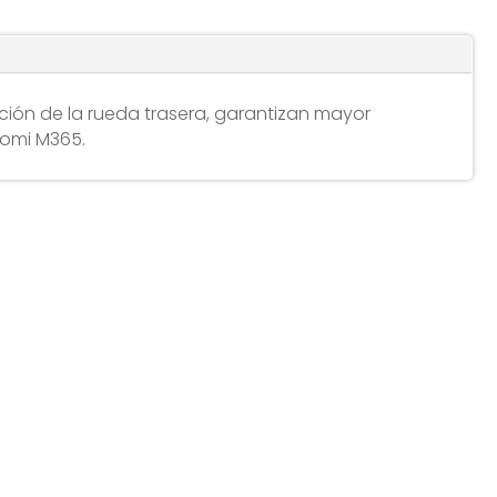
ación de la rueda trasera, garantizan mayor
aomi M365.