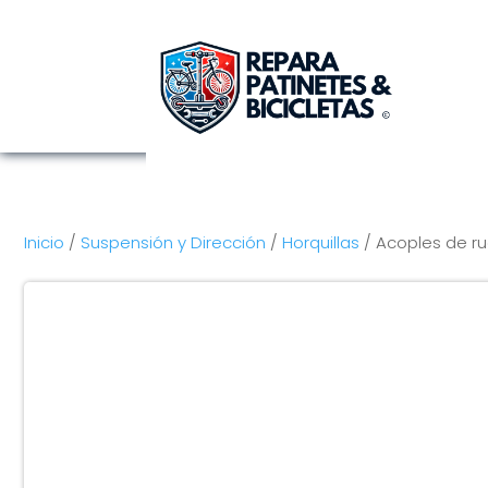
Inicio
/
Suspensión y Dirección
/
Horquillas
/ Acoples de r