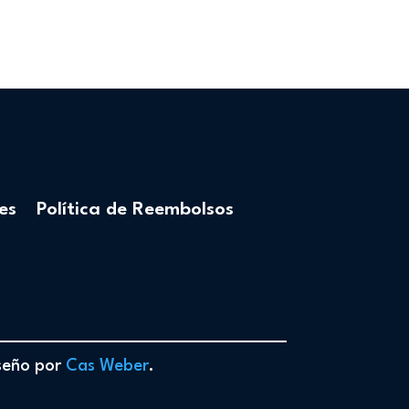
es
Política de Reembolsos
iseño por
Cas Weber
.