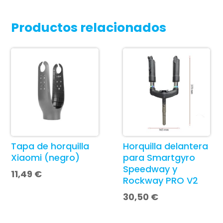
Productos relacionados
Tapa de horquilla
Horquilla delantera
Xiaomi (negro)
para Smartgyro
Speedway y
11,49
€
Rockway PRO V2
30,50
€