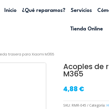
Inicio
¿Qué reparamos?
Servicios
Cómo
Tienda Online
ueda trasera para Xiaomi M365
Acoples de 
M365
4,88
€
SKU:
RMR-045
Categoría:
H