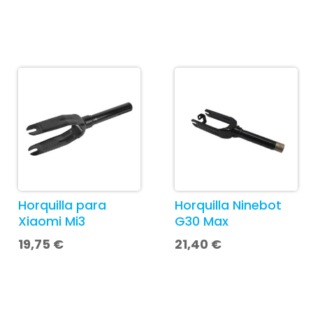
Horquilla para
Horquilla Ninebot
Xiaomi Mi3
G30 Max
19,75
€
21,40
€