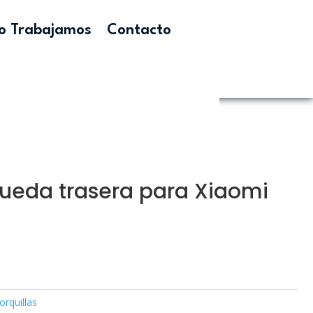
 Trabajamos
Contacto
rueda trasera para Xiaomi
orquillas