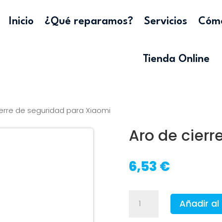
Inicio
¿Qué reparamos?
Servicios
Cómo
Tienda Online
ierre de seguridad para Xiaomi
Aro de cierr
6,53
€
Aro
Añadir al 
de
cierre