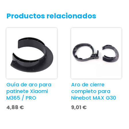
Productos relacionados
Guía de aro para
Aro de cierre
patinete Xiaomi
completo para
M365 / PRO
Ninebot MAX G30
4,88
€
9,01
€