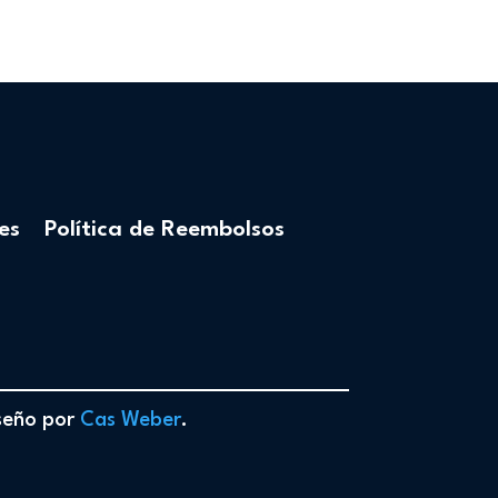
es
Política de Reembolsos
iseño por
Cas Weber
.