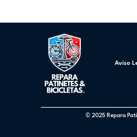
Aviso L
© 2025 Repara Patin