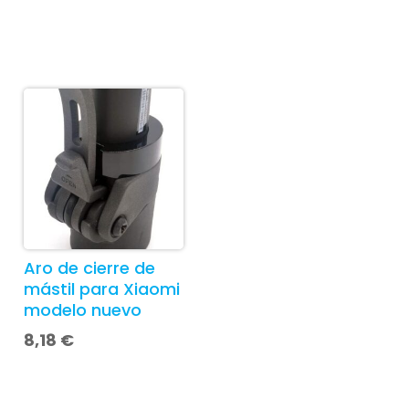
Aro de cierre de
mástil para Xiaomi
modelo nuevo
8,18
€