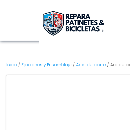
Inicio
/
Fijaciones y Ensamblaje
/
Aros de cierre
/ Aro de c