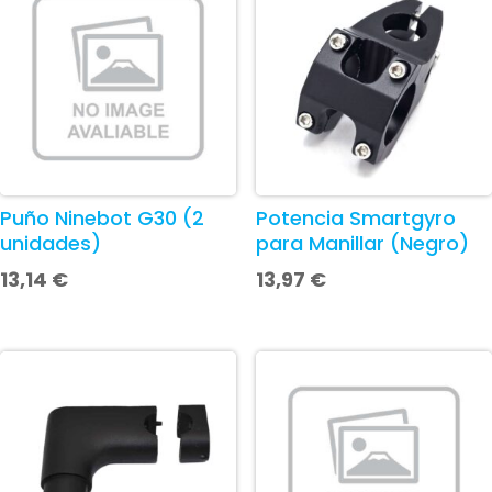
Puño Ninebot G30 (2
Potencia Smartgyro
unidades)
para Manillar (Negro)
13,14
€
13,97
€