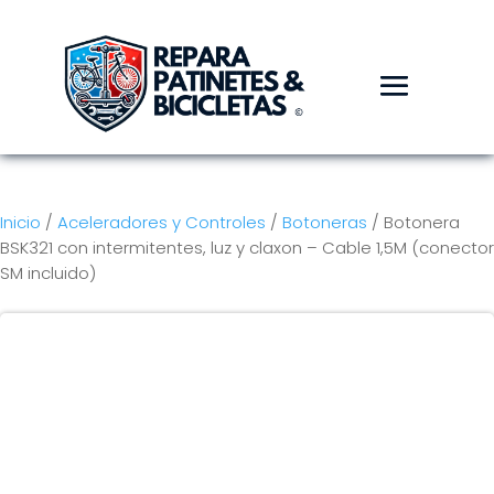
Inicio
/
Aceleradores y Controles
/
Botoneras
/ Botonera
BSK321 con intermitentes, luz y claxon – Cable 1,5M (conector
SM incluido)