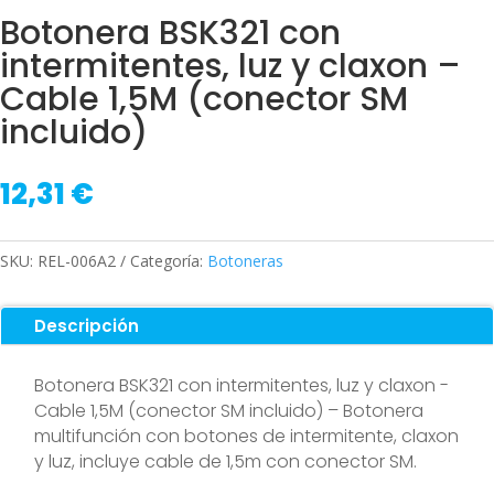
Botonera BSK321 con
intermitentes, luz y claxon –
Cable 1,5M (conector SM
incluido)
12,31
€
SKU:
REL-006A2
Categoría:
Botoneras
Descripción
Botonera BSK321 con intermitentes, luz y claxon -
Cable 1,5M (conector SM incluido) – Botonera
multifunción con botones de intermitente, claxon
y luz, incluye cable de 1,5m con conector SM.