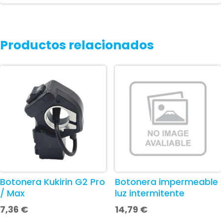
Productos relacionados
Botonera Kukirin G2 Pro
Botonera impermeable
/ Max
luz intermitente
7,36
€
14,79
€