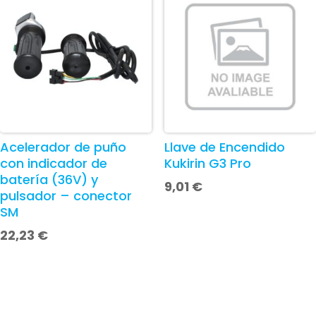
Acelerador de puño
Llave de Encendido
con indicador de
Kukirin G3 Pro
batería (36V) y
9,01
€
pulsador – conector
SM
22,23
€