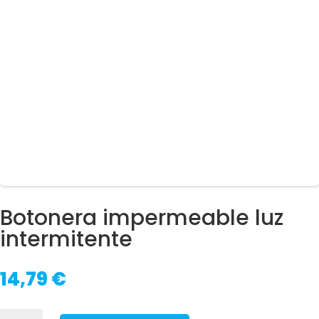
Botonera impermeable luz
intermitente
14,79
€
Botonera