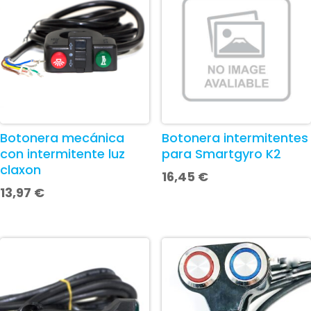
Botonera mecánica
Botonera intermitentes
con intermitente luz
para Smartgyro K2
claxon
16,45
€
13,97
€