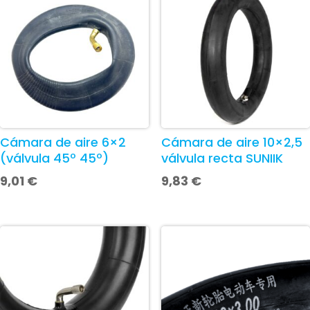
Cámara de aire 6×2
Cámara de aire 10×2,5
(válvula 45º 45º)
válvula recta SUNIIK
9,01
€
9,83
€