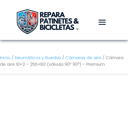
Inicio
/
Neumáticos y Ruedas
/
Cámaras de aire
/ Cámara
de aire 10×3 – 255×80 (válvula 90º 90º) – Premium