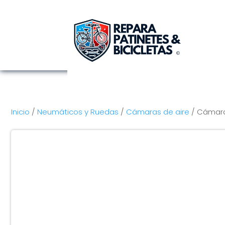
Inicio
/
Neumáticos y Ruedas
/
Cámaras de aire
/ Cámara 