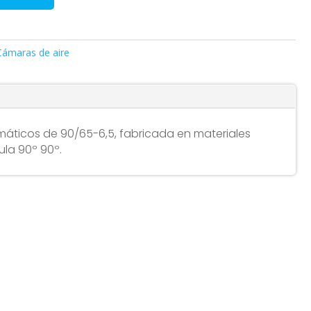
Cámaras de aire
áticos de 90/65-6,5, fabricada en materiales
ula 90º 90º.