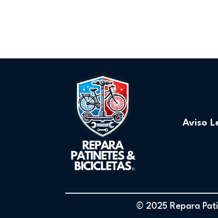
Aviso L
© 2025 Repara Patin