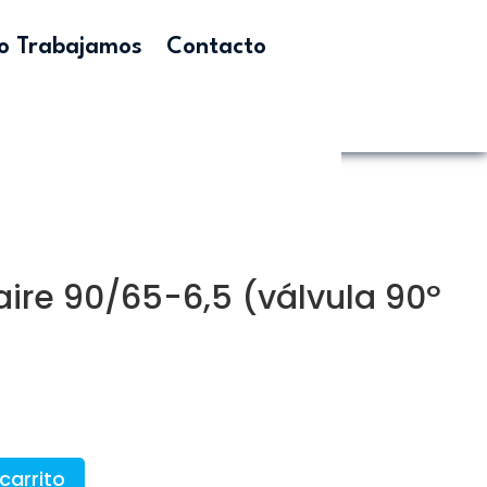
 Trabajamos
Contacto
ire 90/65-6,5 (válvula 90º
carrito