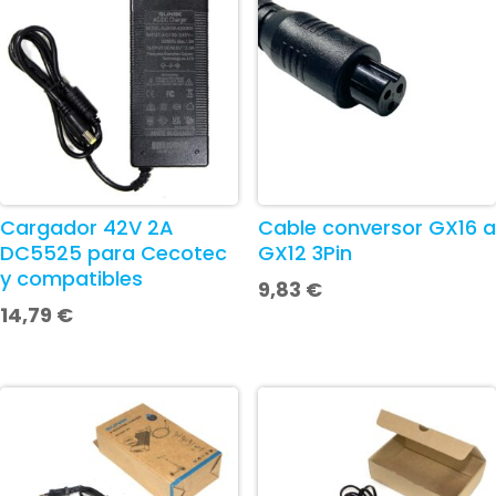
Cargador 42V 2A
Cable conversor GX16 a
DC5525 para Cecotec
GX12 3Pin
y compatibles
9,83
€
14,79
€