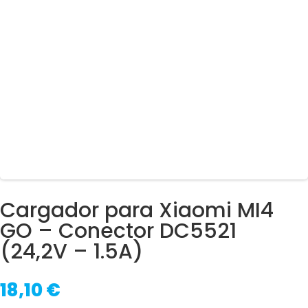
Cargador para Xiaomi MI4
GO – Conector DC5521
(24,2V – 1.5A)
18,10
€