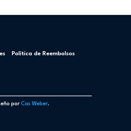
es
Política de Reembolsos
iseño por
Cas Weber
.