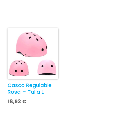
Casco Regulable
Rosa – Talla L
18,93
€