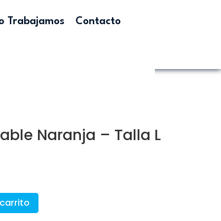
 Trabajamos
Contacto
ble Naranja – Talla L
carrito