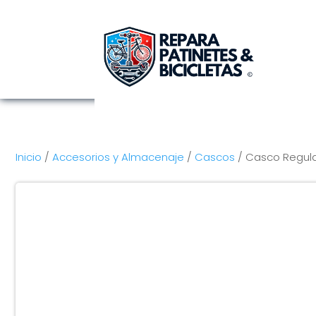
Inicio
/
Accesorios y Almacenaje
/
Cascos
/ Casco Regulab