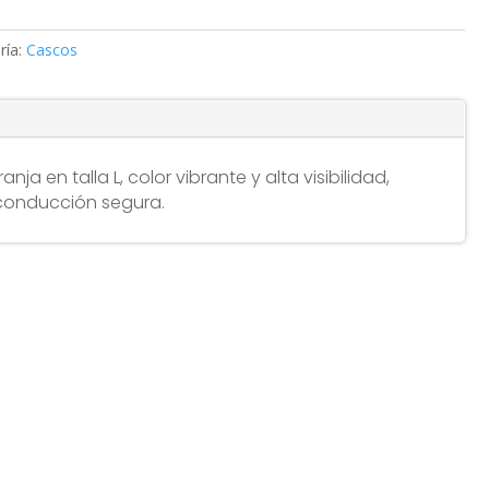
ría:
Cascos
ja en talla L, color vibrante y alta visibilidad,
conducción segura.