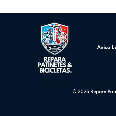
Aviso L
© 2025 Repara Patin