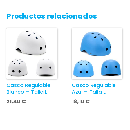
Productos relacionados
Casco Regulable
Casco Regulable
Blanco – Talla L
Azul – Talla L
21,40
€
18,10
€