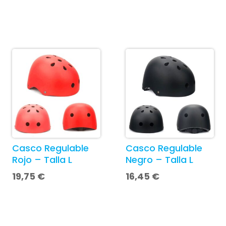
Casco Regulable
Casco Regulable
Rojo – Talla L
Negro – Talla L
19,75
€
16,45
€