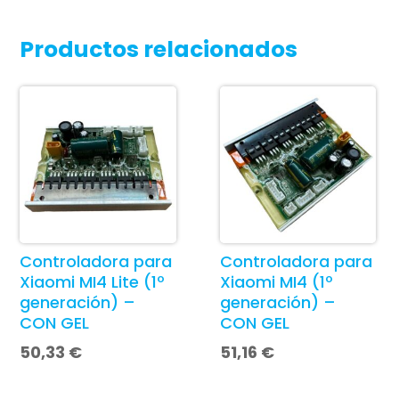
Productos relacionados
Controladora para
Controladora para
Xiaomi MI4 Lite (1º
Xiaomi MI4 (1º
generación) –
generación) –
CON GEL
CON GEL
50,33
€
51,16
€