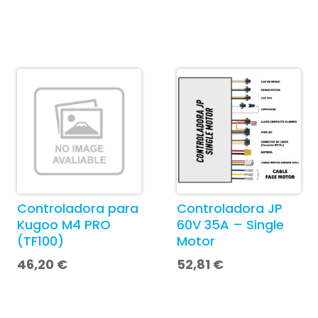
Controladora para
Controladora JP
Kugoo M4 PRO
60V 35A – Single
(TF100)
Motor
46,20
€
52,81
€