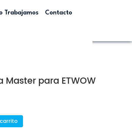
 Trabajamos
Contacto
a Master para ETWOW
carrito