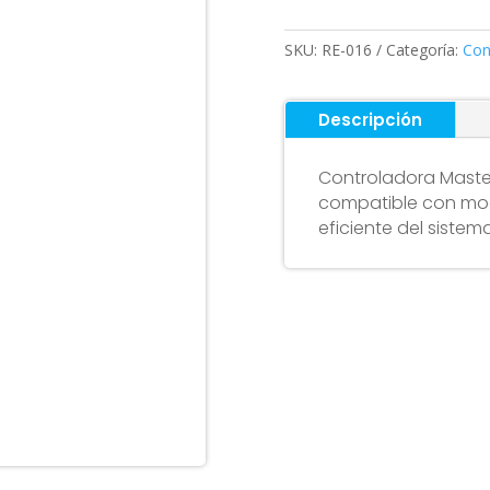
ETWOW
cantidad
SKU:
RE-016
Categoría:
Con
Descripción
Controladora Maste
compatible con mo
eficiente del sistema