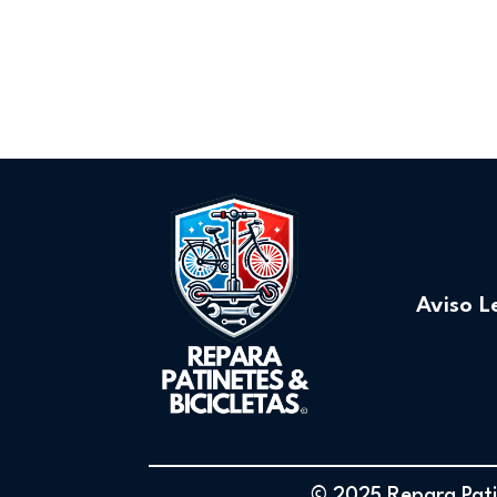
Aviso L
© 2025 Repara Patin