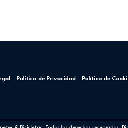
egal
Política de Privacidad
Política de Cooki
etes & Bicicletas. Todos los derechos reservados. D