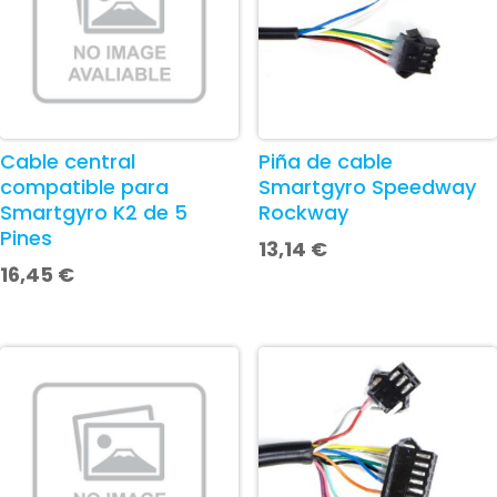
Cable central
Piña de cable
compatible para
Smartgyro Speedway
Smartgyro K2 de 5
Rockway
Pines
13,14
€
16,45
€