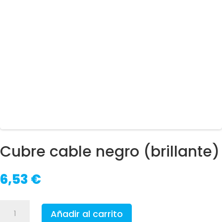
Cubre cable negro (brillante)
6,53
€
Cubre
Añadir al carrito
cable