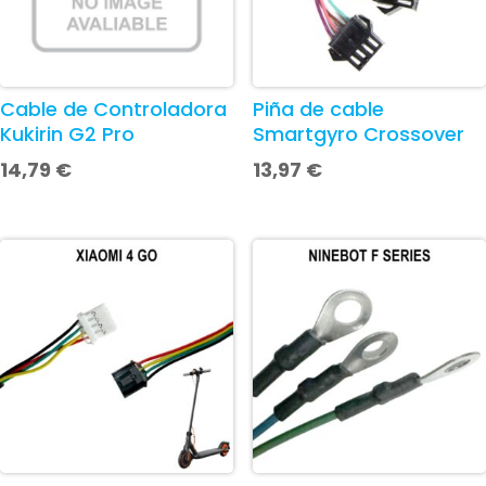
Cable de Controladora
Piña de cable
Kukirin G2 Pro
Smartgyro Crossover
14,79
€
13,97
€