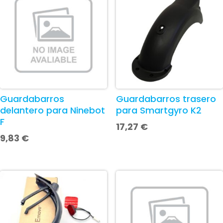
Guardabarros
Guardabarros trasero
delantero para Ninebot
para Smartgyro K2
F
17,27
€
9,83
€