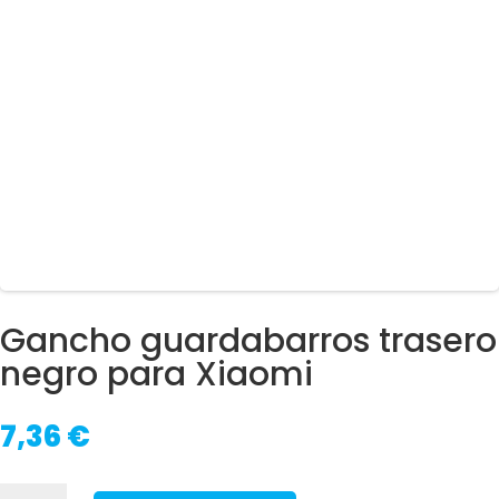
Gancho guardabarros trasero
negro para Xiaomi
7,36
€
Gancho