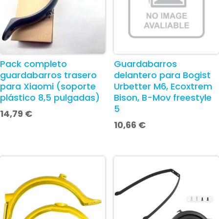
Pack completo
Guardabarros
guardabarros trasero
delantero para Bogist
para Xiaomi (soporte
Urbetter M6, Ecoxtrem
plástico 8,5 pulgadas)
Bison, B-Mov freestyle
5
14,79
€
10,66
€