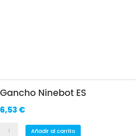
Gancho Ninebot ES
6,53
€
Gancho
Añadir al carrito
Ninebot