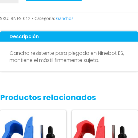
ES
cantidad
SKU:
RNES-012
Categoría:
Ganchos
Descripción
Gancho resistente para plegado en Ninebot ES,
mantiene el mástil firmemente sujeto.
Productos relacionados