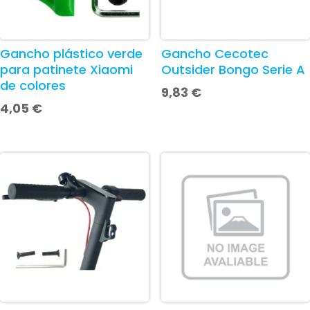
Gancho plástico verde
Gancho Cecotec
para patinete Xiaomi
Outsider Bongo Serie A
de colores
9,83
€
4,05
€