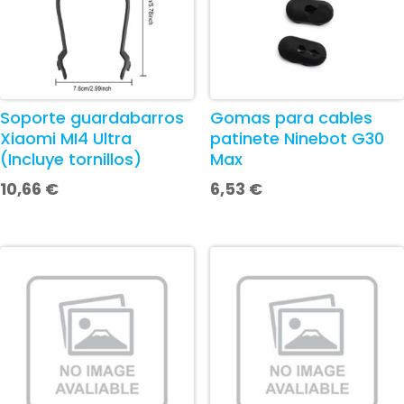
Soporte guardabarros
Gomas para cables
Xiaomi MI4 Ultra
patinete Ninebot G30
(Incluye tornillos)
Max
10,66
€
6,53
€