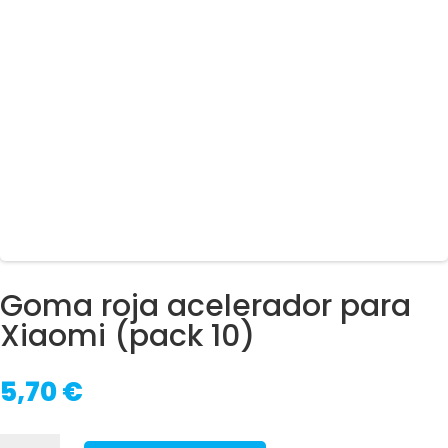
Goma roja acelerador para
Xiaomi (pack 10)
5,70
€
Goma