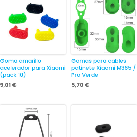
Goma amarillo
Gomas para cables
acelerador para Xiaomi
patinete Xiaomi M365 /
(pack 10)
Pro Verde
9,01
€
5,70
€