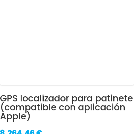
GPS localizador para patinete
(compatible con aplicación
Apple)
8.264,46
€