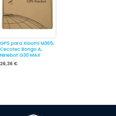
GPS para Xiaomi M365,
Cecotec Bongo A,
Ninebot G30 MAX
26,36
€