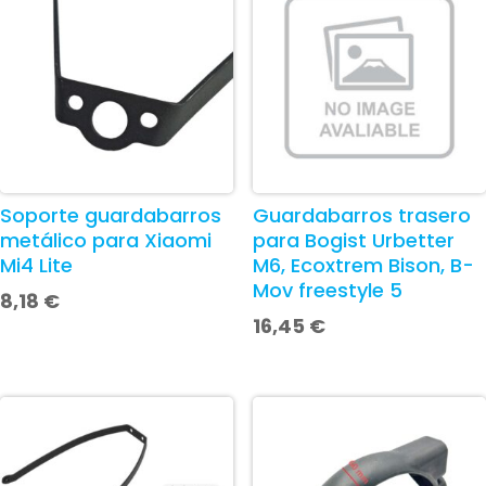
Soporte guardabarros
Guardabarros trasero
metálico para Xiaomi
para Bogist Urbetter
Mi4 Lite
M6, Ecoxtrem Bison, B-
Mov freestyle 5
8,18
€
16,45
€