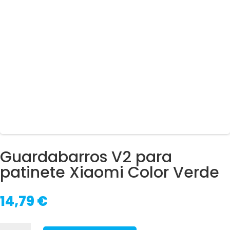
Guardabarros V2 para
patinete Xiaomi Color Verde
14,79
€
Guardabarros