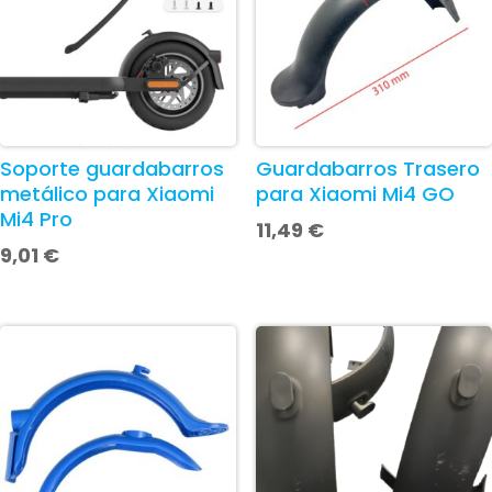
Soporte guardabarros
Guardabarros Trasero
metálico para Xiaomi
para Xiaomi Mi4 GO
Mi4 Pro
11,49
€
9,01
€