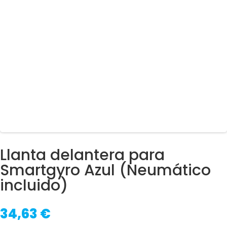
Llanta delantera para
Smartgyro Azul (Neumático
incluido)
34,63
€