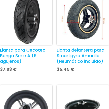
Llanta para Cecotec
Llanta delantera para
Bongo Serie A (6
Smartgyro Amarillo
agujeros)
(Neumático incluido)
37,93
€
35,45
€