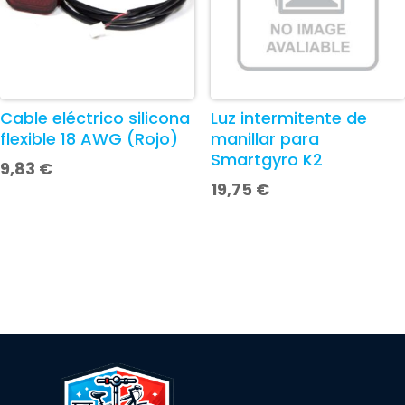
Cable eléctrico silicona
Luz intermitente de
flexible 18 AWG (Rojo)
manillar para
Smartgyro K2
9,83
€
19,75
€