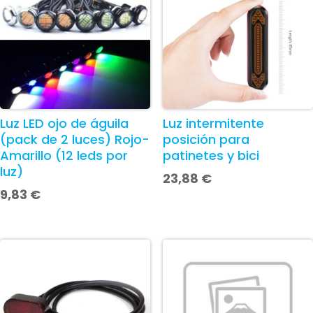
Luz LED ojo de águila
Luz intermitente
(pack de 2 luces) Rojo-
posición para
Amarillo (12 leds por
patinetes y bici
luz)
23,88
€
9,83
€