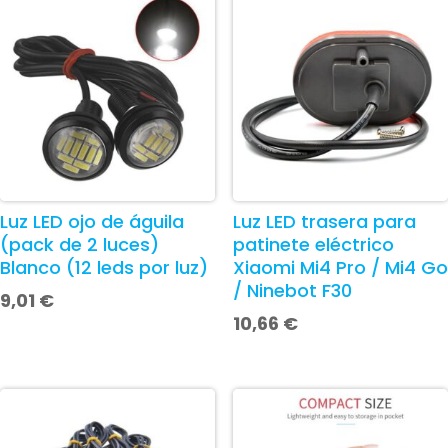
Luz LED ojo de águila
Luz LED trasera para
(pack de 2 luces)
patinete eléctrico
Blanco (12 leds por luz)
Xiaomi Mi4 Pro / Mi4 Go
/ Ninebot F30
9,01
€
10,66
€