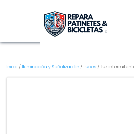
Inicio
/
Iluminación y Señalización
/
Luces
/ Luz intermiten