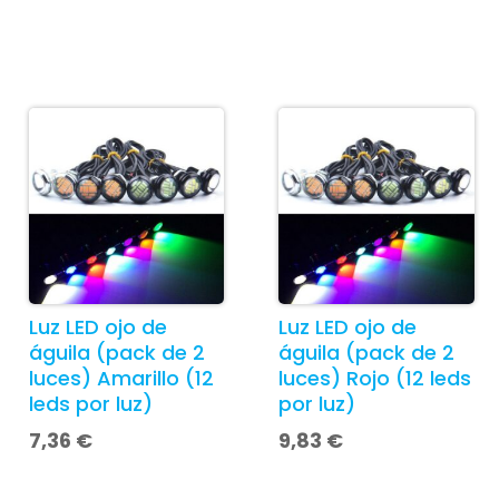
Luz LED ojo de
Luz LED ojo de
águila (pack de 2
águila (pack de 2
luces) Amarillo (12
luces) Rojo (12 leds
leds por luz)
por luz)
7,36
€
9,83
€