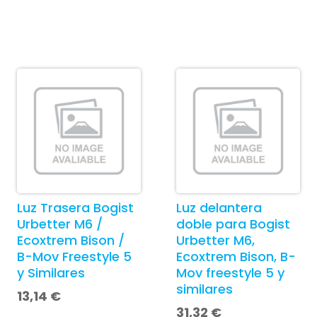
Luz Trasera Bogist
Luz delantera
Urbetter M6 /
doble para Bogist
Ecoxtrem Bison /
Urbetter M6,
B-Mov Freestyle 5
Ecoxtrem Bison, B-
y Similares
Mov freestyle 5 y
similares
13,14
€
31,32
€