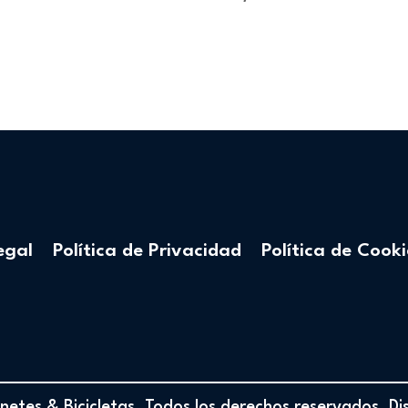
egal
Política de Privacidad
Política de Cooki
etes & Bicicletas. Todos los derechos reservados. D