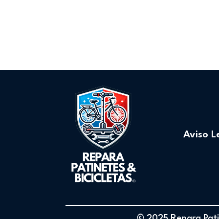
Aviso L
© 2025 Repara Patin