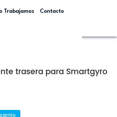
 Trabajamos
Contacto
ente trasera para Smartgyro
carrito