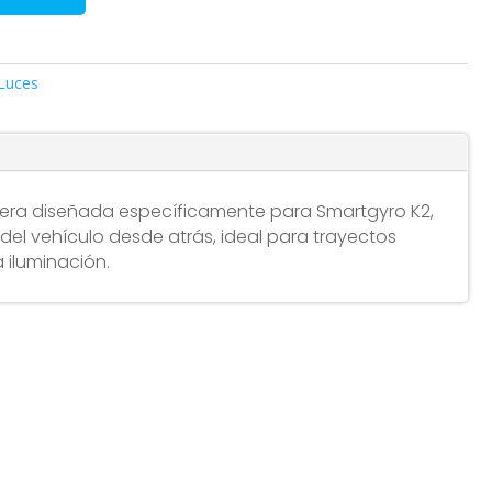
Luces
asera diseñada específicamente para Smartgyro K2,
d del vehículo desde atrás, ideal para trayectos
 iluminación.