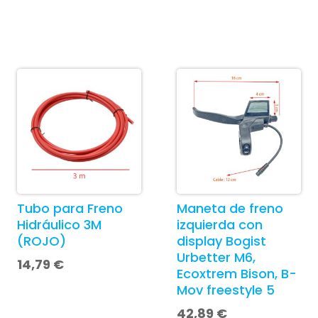
Tubo para Freno
Maneta de freno
Hidráulico 3M
izquierda con
(ROJO)
display Bogist
Urbetter M6,
14,79
€
Ecoxtrem Bison, B-
Mov freestyle 5
42,89
€