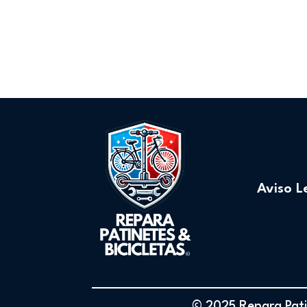
Aviso L
© 2025 Repara Patin