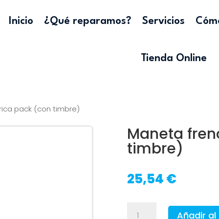
Inicio
¿Qué reparamos?
Servicios
Cómo
Tienda Online
ica pack (con timbre)
Maneta fren
timbre)
25,54
€
Maneta
Añadir al 
freno