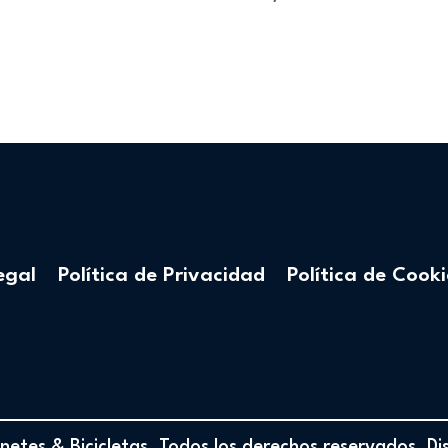
egal
Política de Privacidad
Política de Cooki
etes & Bicicletas. Todos los derechos reservados. D