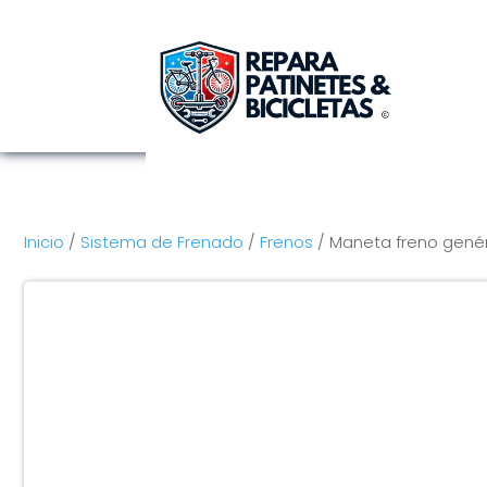
Inicio
/
Sistema de Frenado
/
Frenos
/ Maneta freno genér