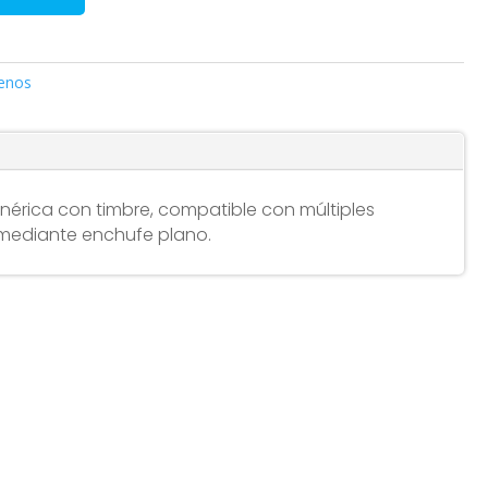
enos
érica con timbre, compatible con múltiples
mediante enchufe plano.