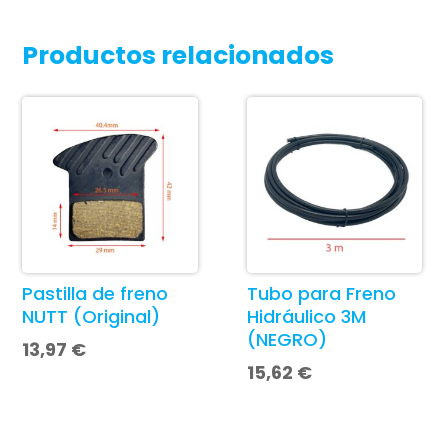
Productos relacionados
Pastilla de freno
Tubo para Freno
NUTT (Original)
Hidráulico 3M
(NEGRO)
13,97
€
15,62
€