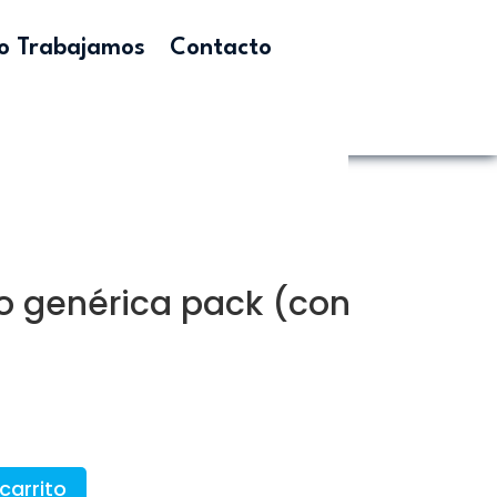
 Trabajamos
Contacto
o genérica pack (con
carrito