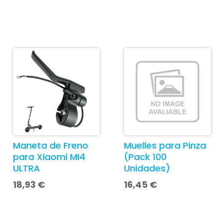
Maneta de Freno
Muelles para Pinza
para Xiaomi MI4
(Pack 100
ULTRA
Unidades)
18,93
€
16,45
€