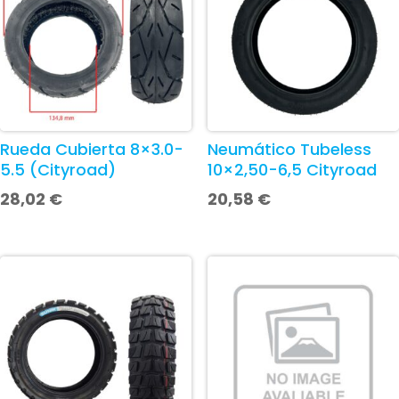
Rueda Cubierta 8×3.0-
Neumático Tubeless
5.5 (Cityroad)
10×2,50-6,5 Cityroad
28,02
€
20,58
€