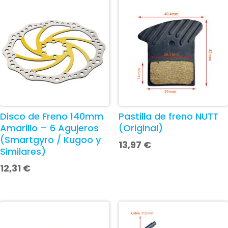
Disco de Freno 140mm
Pastilla de freno NUTT
Amarillo – 6 Agujeros
(Original)
(Smartgyro / Kugoo y
13,97
€
Similares)
12,31
€