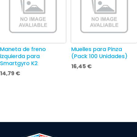
Maneta de freno
Muelles para Pinza
izquierda para
(Pack 100 Unidades)
Smartgyro K2
16,45
€
14,79
€