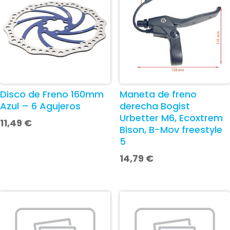
Disco de Freno 160mm
Maneta de freno
Azul – 6 Agujeros
derecha Bogist
Urbetter M6, Ecoxtrem
11,49
€
Bison, B-Mov freestyle
5
14,79
€