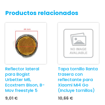
Productos relacionados
Reflector lateral
Tapa tornillo llanta
para Bogist
trasera con
Urbetter M6,
reflectante para
Ecoxtrem Bison, B-
Xiaomi MI4 Go
Mov freestyle 5
(Incluye tornillos)
9,01
€
10,66
€