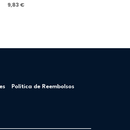
9,83
€
es
Política de Reembolsos