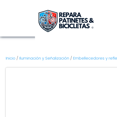
Inicio
/
Iluminación y Señalización
/
Embellecedores y refl