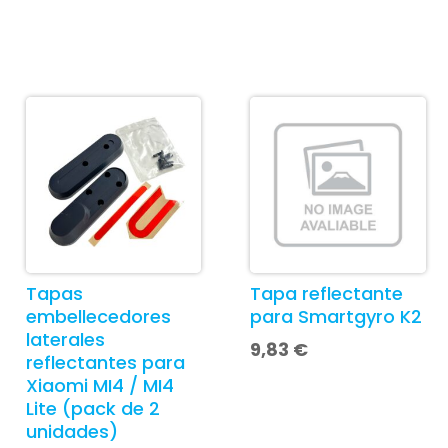
Tapas
Tapa reflectante
embellecedores
para Smartgyro K2
laterales
9,83
€
reflectantes para
Xiaomi MI4 / MI4
Lite (pack de 2
unidades)