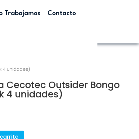
 Trabajamos
Contacto
k 4 unidades)
ja Cecotec Outsider Bongo
k 4 unidades)
carrito