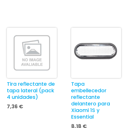
Tira reflectante de
Tapa
tapa lateral (pack
embellecedor
4 unidades)
reflectante
delantero para
7,36
€
Xiaomi 1S y
Essential
8,18
€