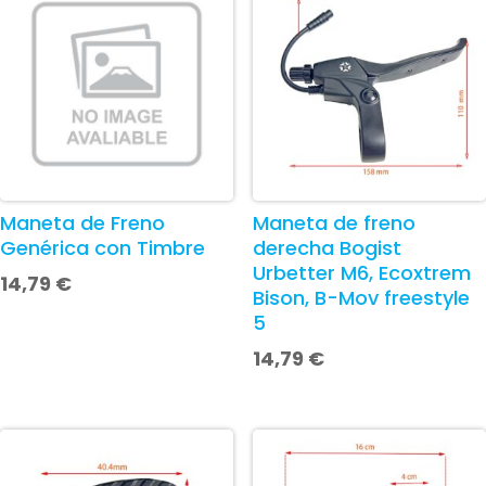
Maneta de Freno
Maneta de freno
Genérica con Timbre
derecha Bogist
Urbetter M6, Ecoxtrem
14,79
€
Bison, B-Mov freestyle
5
14,79
€