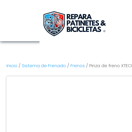
Inicio
/
Sistema de Frenado
/
Frenos
/ Pinza de freno XTEC