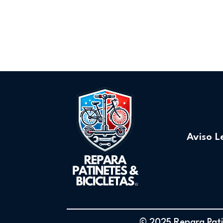
Aviso L
© 2025 Repara Patin