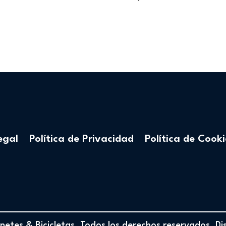
egal
Política de Privacidad
Política de Cooki
etes & Bicicletas. Todos los derechos reservados. D