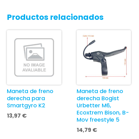
Productos relacionados
Maneta de freno
Maneta de freno
derecha para
derecha Bogist
Smartgyro K2
Urbetter M6,
Ecoxtrem Bison, B-
13,97
€
Mov freestyle 5
14,79
€