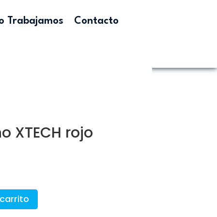
 Trabajamos
Contacto
no XTECH rojo
carrito