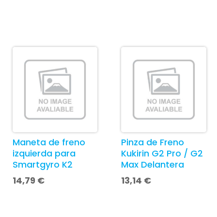
Maneta de freno
Pinza de Freno
izquierda para
Kukirin G2 Pro / G2
Smartgyro K2
Max Delantera
14,79
€
13,14
€