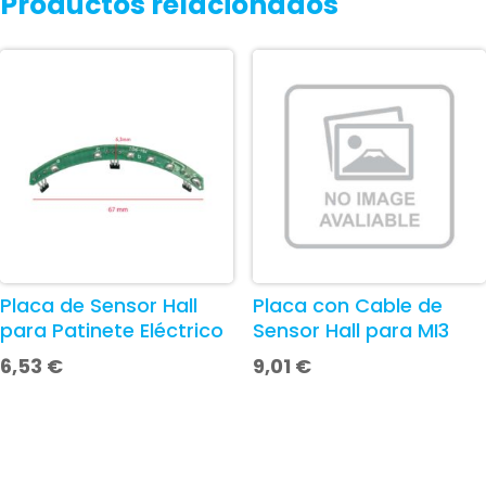
Productos relacionados
Placa de Sensor Hall
Placa con Cable de
para Patinete Eléctrico
Sensor Hall para MI3
6,53
€
9,01
€