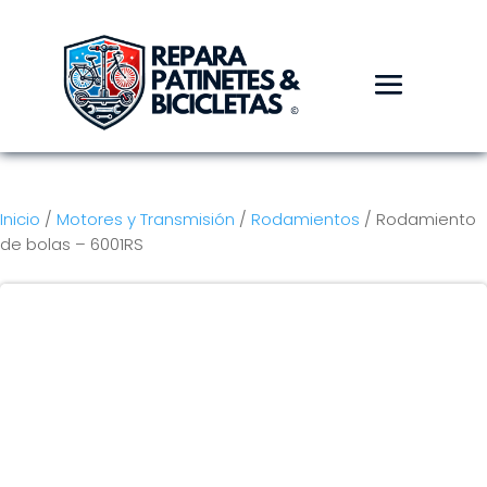
Inicio
/
Motores y Transmisión
/
Rodamientos
/ Rodamiento
de bolas – 6001RS