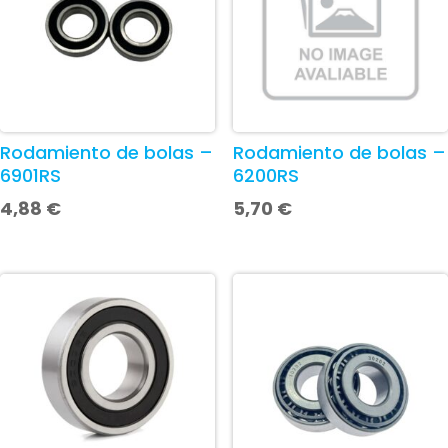
Rodamiento de bolas –
Rodamiento de bolas –
6901RS
6200RS
4,88
€
5,70
€