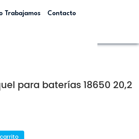
 Trabajamos
Contacto
quel para baterías 18650 20,2
carrito