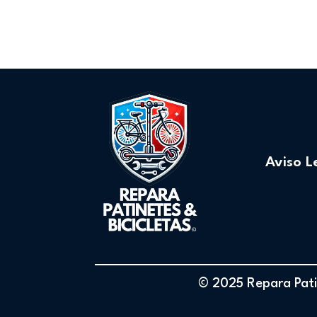
Aviso L
© 2025 Repara Patin