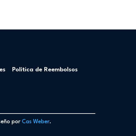
es
Política de Reembolsos
iseño por
Cas Weber
.