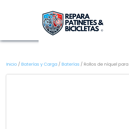
Inicio
/
Baterías y Carga
/
Baterías
/ Rollos de níquel para