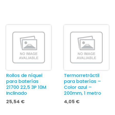
Rollos de níquel
Termorretráctil
para baterías
para baterías –
21700 22,5 3P 10M
Color azul –
Inclinado
200mm, 1 metro
25,54
€
4,05
€