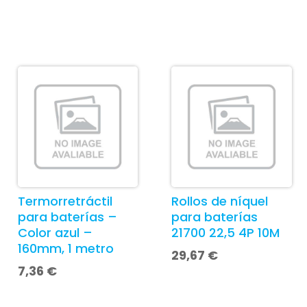
Termorretráctil
Rollos de níquel
para baterías –
para baterías
Color azul –
21700 22,5 4P 10M
160mm, 1 metro
29,67
€
7,36
€