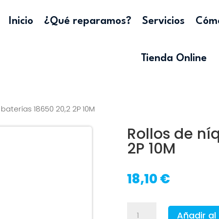
Inicio
¿Qué reparamos?
Servicios
Cómo
Tienda Online
 baterías 18650 20,2 2P 10M
Rollos de ní
2P 10M
18,10
€
Rollos
Añadir al 
de