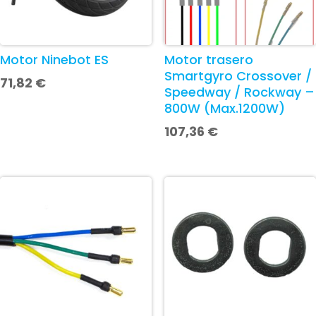
Motor Ninebot ES
Motor trasero
Smartgyro Crossover /
71,82
€
Speedway / Rockway –
800W (Max.1200W)
107,36
€