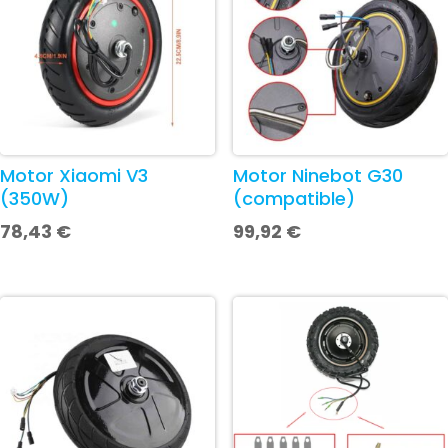
Motor Xiaomi V3
Motor Ninebot G30
(350W)
(compatible)
78,43
€
99,92
€