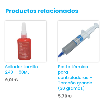
Productos relacionados
Sellador tornillo
Pasta térmica
243 – 50ML
para
controladoras –
9,01
€
Tamaño grande
(30 gramos)
5,70
€