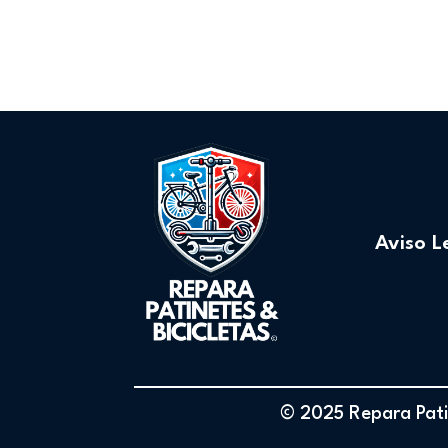
Aviso L
© 2025 Repara Patin