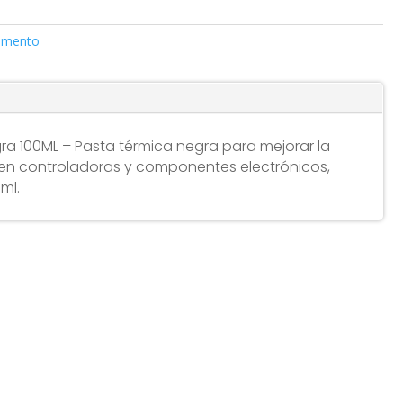
amento
gra 100ML – Pasta térmica negra para mejorar la
 en controladoras y componentes electrónicos,
ml.