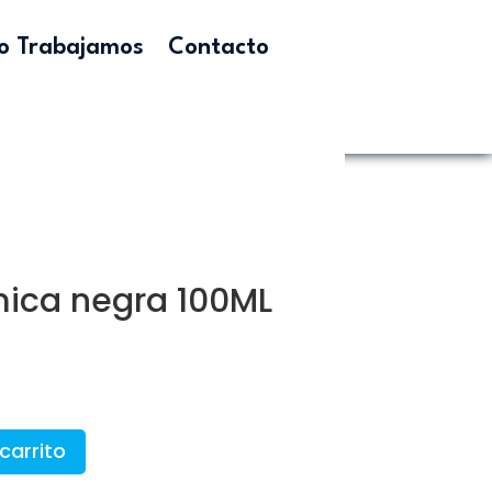
 Trabajamos
Contacto
mica negra 100ML
carrito