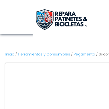
Inicio
/
Herramientas y Consumibles
/
Pegamento
/ Silic