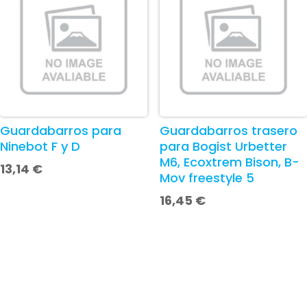
Guardabarros para
Guardabarros trasero
Ninebot F y D
para Bogist Urbetter
M6, Ecoxtrem Bison, B-
13,14
€
Mov freestyle 5
16,45
€