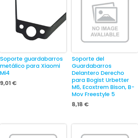
Soporte guardabarros
Soporte del
metálico para Xiaomi
Guardabarros
Mi4
Delantero Derecho
para Bogist Urbetter
9,01
€
M6, Ecoxtrem Bison, B-
Mov Freestyle 5
8,18
€