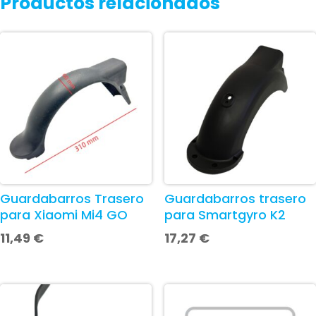
Productos relacionados
Guardabarros Trasero
Guardabarros trasero
para Xiaomi Mi4 GO
para Smartgyro K2
11,49
€
17,27
€