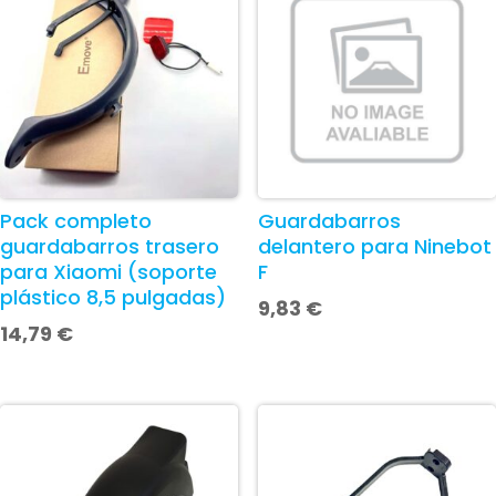
Pack completo
Guardabarros
guardabarros trasero
delantero para Ninebot
para Xiaomi (soporte
F
plástico 8,5 pulgadas)
9,83
€
14,79
€