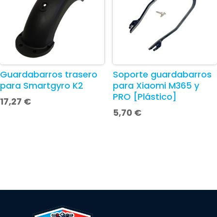
Guardabarros trasero
Soporte guardabarros
para Smartgyro K2
para Xiaomi M365 y
PRO [Plástico]
17,27
€
5,70
€