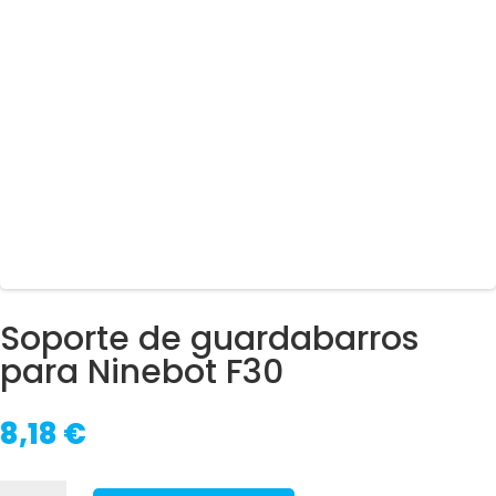
Soporte de guardabarros
para Ninebot F30
8,18
€
Soporte