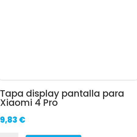
Tapa display pantalla para
Xiaomi 4 Pro
9,83
€
Tapa