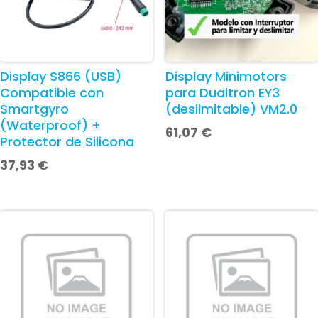
Display S866 (USB)
Display Minimotors
Compatible con
para Dualtron EY3
Smartgyro
(deslimitable) VM2.0
(Waterproof) +
61,07
€
Protector de Silicona
37,93
€