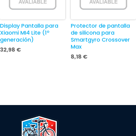
Display Pantalla para
Protector de pantalla
Xiaomi MI4 Lite (1º
de silicona para
generación)
Smartgyro Crossover
Max
32,98
€
8,18
€