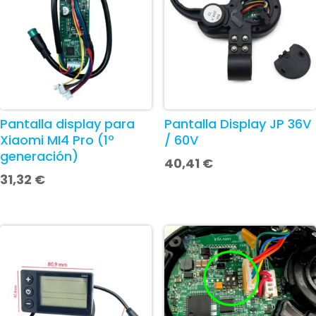
Pantalla display para
Pantalla Display JP 36V
Xiaomi MI4 Pro (1º
/ 60V
generación)
40,41
€
31,32
€