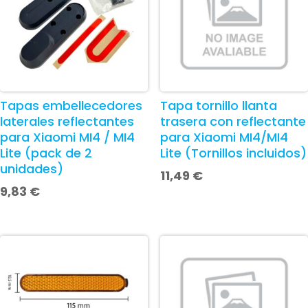
Tapas embellecedores
Tapa tornillo llanta
laterales reflectantes
trasera con reflectante
para Xiaomi MI4 / MI4
para Xiaomi MI4/MI4
Lite (pack de 2
Lite (Tornillos incluidos)
unidades)
11,49
€
9,83
€