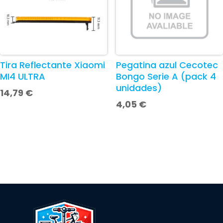
Tira Reflectante Xiaomi
Pegatina azul Cecotec
MI4 ULTRA
Bongo Serie A (pack 4
unidades)
14,79
€
4,05
€