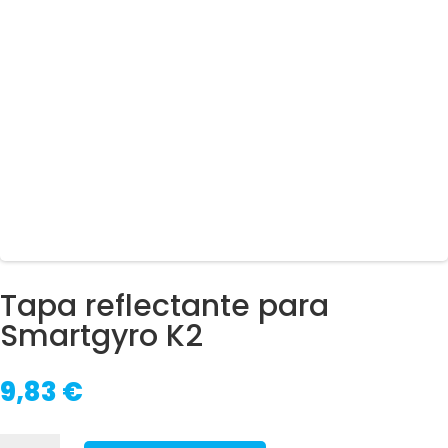
Tapa reflectante para
Smartgyro K2
9,83
€
Tapa