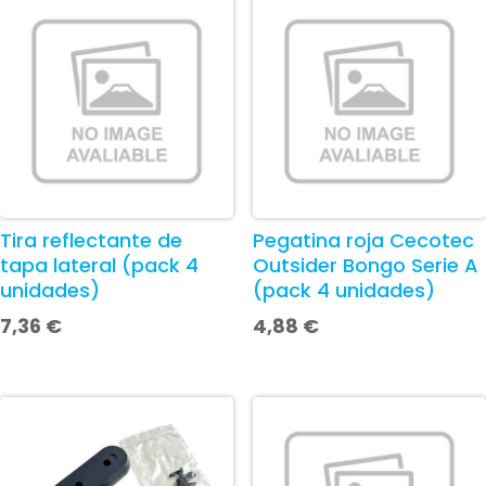
Tira reflectante de
Pegatina roja Cecotec
tapa lateral (pack 4
Outsider Bongo Serie A
unidades)
(pack 4 unidades)
7,36
€
4,88
€