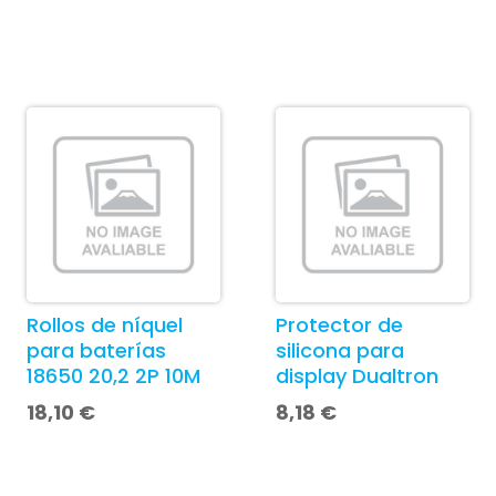
Rollos de níquel
Protector de
para baterías
silicona para
18650 20,2 2P 10M
display Dualtron
18,10
€
8,18
€