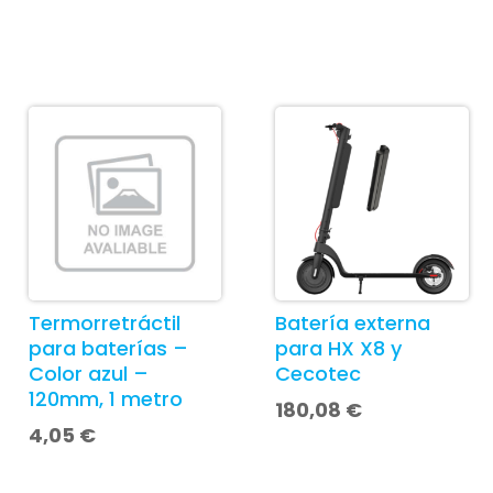
Termorretráctil
Batería externa
para baterías –
para HX X8 y
Color azul –
Cecotec
120mm, 1 metro
180,08
€
4,05
€