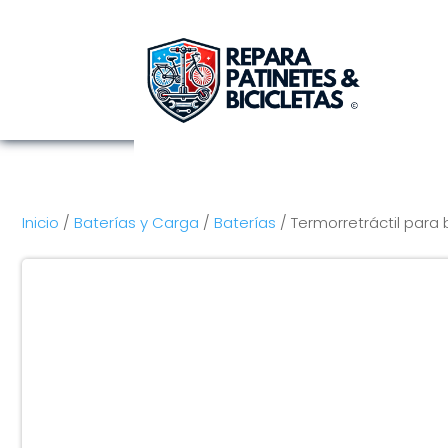
Inicio
/
Baterías y Carga
/
Baterías
/ Termorretráctil para