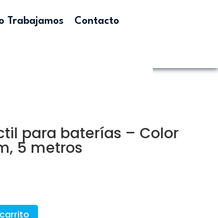
 Trabajamos
Contacto
til para baterías – Color
m, 5 metros
carrito