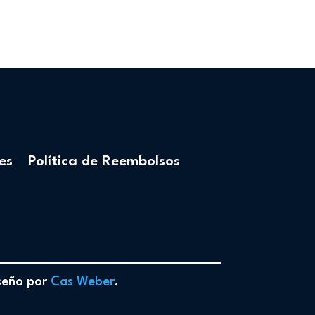
es
Política de Reembolsos
iseño por
Cas Weber
.