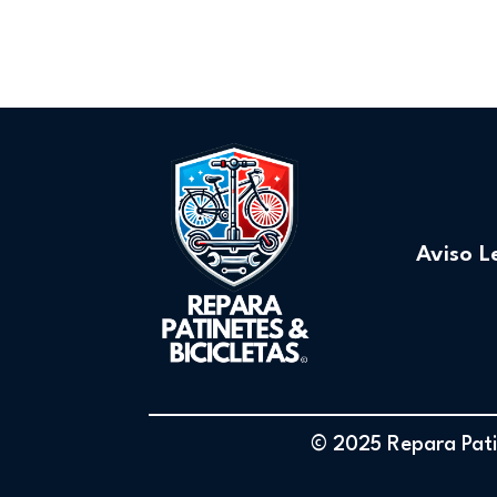
Aviso L
© 2025 Repara Patin