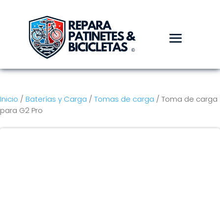
Inicio
/
Baterías y Carga
/
Tomas de carga
/ Toma de carga
para G2 Pro