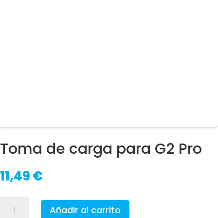
Toma de carga para G2 Pro
11,49
€
Toma
Añadir al carrito
de