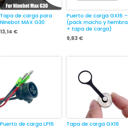
Tapa de carga para
Puerto de carga GX16 –
Ninebot MAX G30
(pack macho y hembra
+ tapa de carga)
13,14
€
9,83
€
Puerto de carga LP16
Tapa de carga GX16