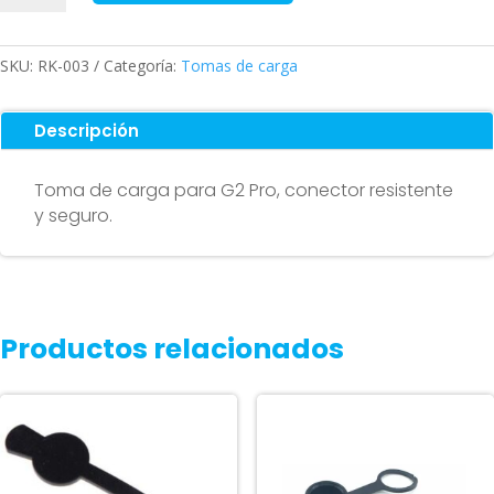
carga
para
G2
SKU:
RK-003
Categoría:
Tomas de carga
Pro
cantidad
Descripción
Toma de carga para G2 Pro, conector resistente
y seguro.
Productos relacionados