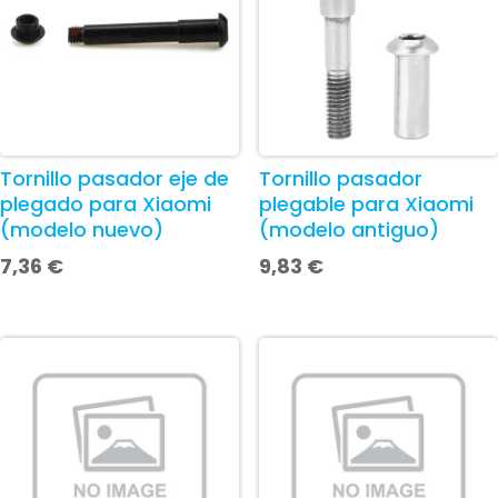
Tornillo pasador eje de
Tornillo pasador
plegado para Xiaomi
plegable para Xiaomi
(modelo nuevo)
(modelo antiguo)
7,36
€
9,83
€