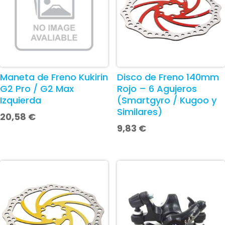
Maneta de Freno Kukirin
Disco de Freno 140mm
G2 Pro / G2 Max
Rojo – 6 Agujeros
Izquierda
(Smartgyro / Kugoo y
Similares)
20,58
€
9,83
€