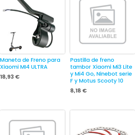
Maneta de Freno para
Pastilla de freno
Xiaomi MI4 ULTRA
tambor Xiaomi Mi3 Lite
y Mi4 Go, Ninebot serie
18,93
€
F y Motus Scooty 10
8,18
€