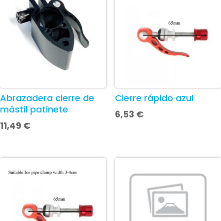
Abrazadera cierre de
Cierre rápido azul
mástil patinete
6,53
€
11,49
€