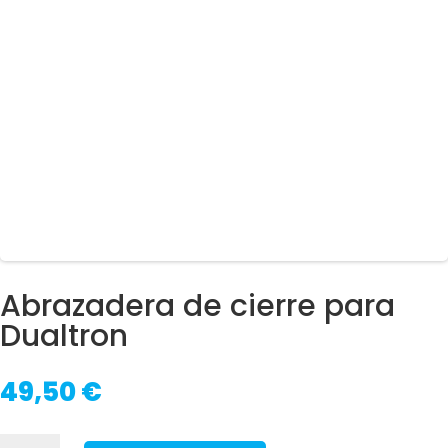
Abrazadera de cierre para
Dualtron
49,50
€
Abrazadera