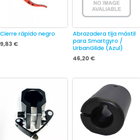
Cierre rápido negro
Abrazadera tija mástil
para Smartgyro /
9,83
€
UrbanGlide (Azul)
46,20
€