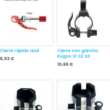
Cierre rápido azul
Cierre con gancho
Kugoo S1 S2 S3
6,53
€
10,66
€