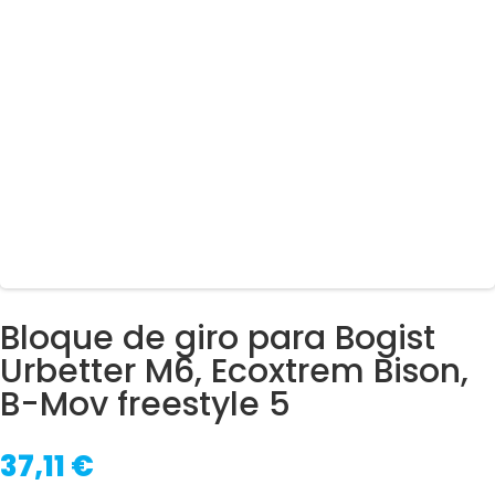
Bloque de giro para Bogist
Urbetter M6, Ecoxtrem Bison,
B-Mov freestyle 5
37,11
€