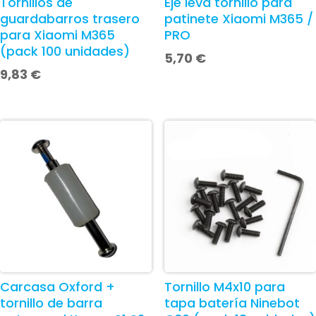
Tornillos de
Eje leva tornillo para
guardabarros trasero
patinete Xiaomi M365 /
para Xiaomi M365
PRO
(pack 100 unidades)
5,70
€
9,83
€
Carcasa Oxford +
Tornillo M4x10 para
tornillo de barra
tapa batería Ninebot