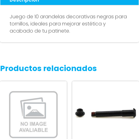
unidades)
cantidad
Juego de 10 arandelas decorativas negras para
tornillos, ideales para mejorar estética y
acabado de tu patinete.
Productos relacionados