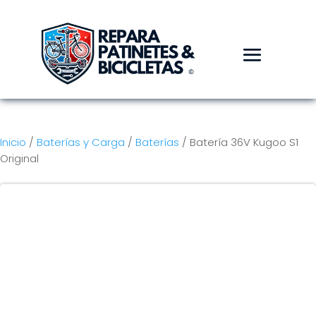
Inicio
/
Baterías y Carga
/
Baterías
/ Batería 36V Kugoo S1
Original