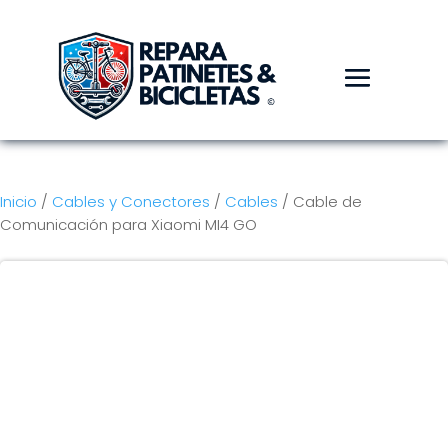
Inicio
/
Cables y Conectores
/
Cables
/ Cable de
Comunicación para Xiaomi MI4 GO