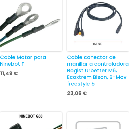
Cable Motor para
Cable conector de
Ninebot F
manillar a controladora
Bogist Urbetter M6,
11,49
€
Ecoxtrem Bison, B-Mov
freestyle 5
23,06
€