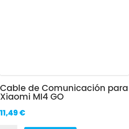
Cable de Comunicación para
Xiaomi MI4 GO
11,49
€
Cable