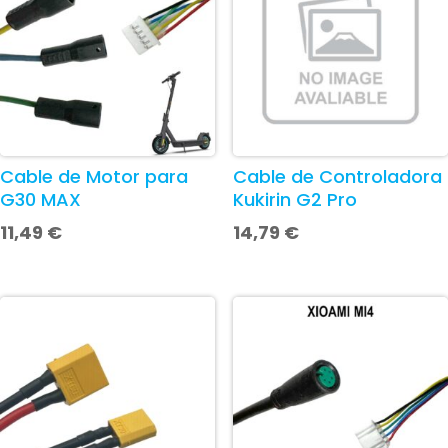
Cable de Motor para
Cable de Controladora
G30 MAX
Kukirin G2 Pro
11,49
€
14,79
€