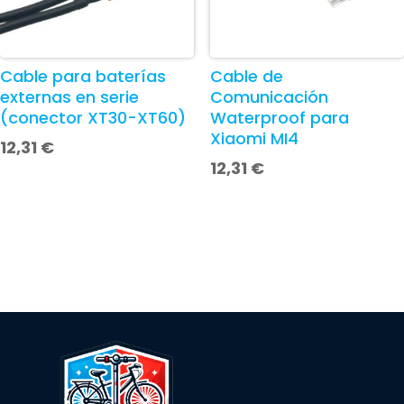
Cable para baterías
Cable de
externas en serie
Comunicación
(conector XT30-XT60)
Waterproof para
Xiaomi MI4
12,31
€
12,31
€