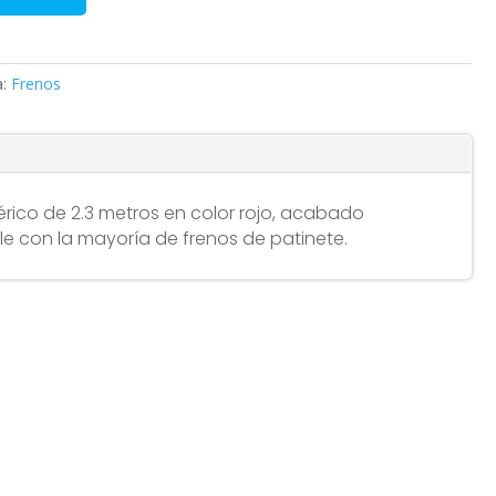
a:
Frenos
rico de 2.3 metros en color rojo, acabado
le con la mayoría de frenos de patinete.