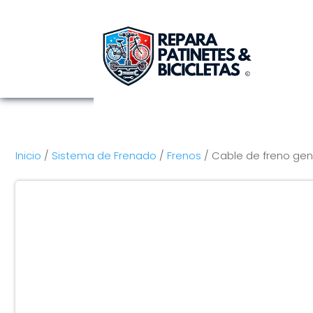
Inicio
/
Sistema de Frenado
/
Frenos
/ Cable de freno gen