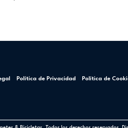
egal
Política de Privacidad
Política de Cooki
etes & Bicicletas. Todos los derechos reservados. D