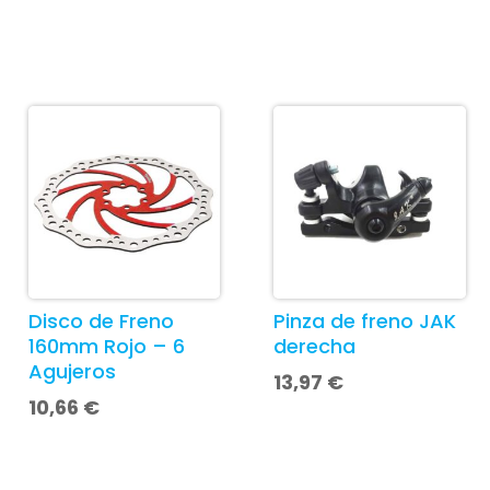
Disco de Freno
Pinza de freno JAK
160mm Rojo – 6
derecha
Agujeros
13,97
€
10,66
€