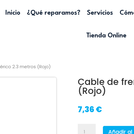
Inicio
¿Qué reparamos?
Servicios
Cómo
Tienda Online
érico 2.3 metros (Rojo)
Cable de fre
(Rojo)
7,36
€
Cable
Añadir al 
de