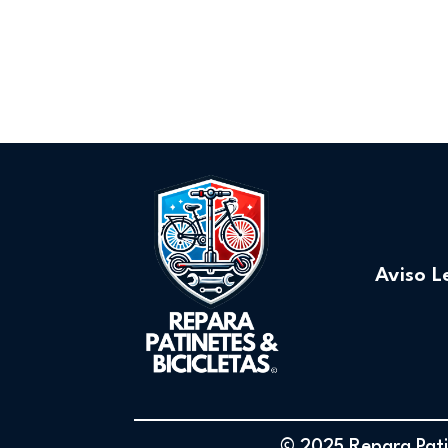
Aviso L
© 2025 Repara Patin