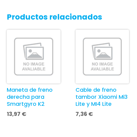
Productos relacionados
Maneta de freno
Cable de freno
derecha para
tambor Xiaomi Mi3
Smartgyro K2
Lite y MI4 Lite
13,97
€
7,36
€