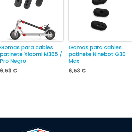
Gomas para cables
Gomas para cables
patinete Xiaomi M365 /
patinete Ninebot G30
Pro Negro
Max
6,53
€
6,53
€