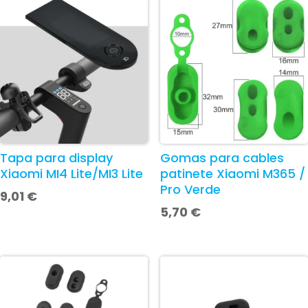
Tapa para display
Gomas para cables
Xiaomi MI4 Lite/MI3 Lite
patinete Xiaomi M365 /
Pro Verde
9,01
€
5,70
€