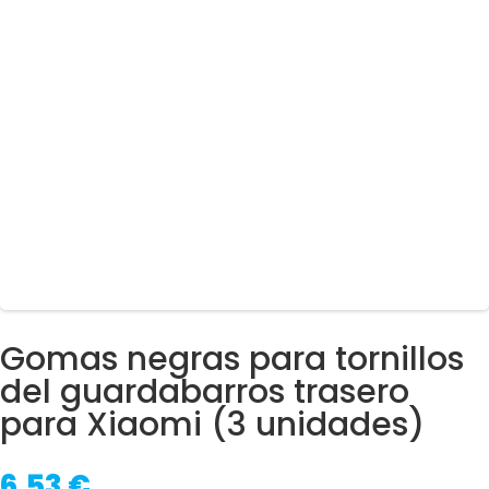
Gomas negras para tornillos
del guardabarros trasero
para Xiaomi (3 unidades)
6,53
€