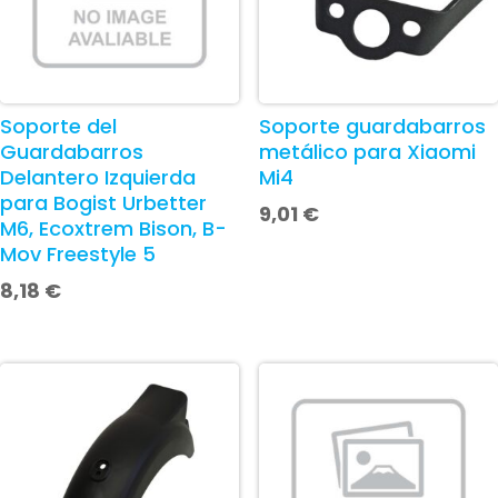
Soporte del
Soporte guardabarros
Guardabarros
metálico para Xiaomi
Delantero Izquierda
Mi4
para Bogist Urbetter
9,01
€
M6, Ecoxtrem Bison, B-
Mov Freestyle 5
8,18
€