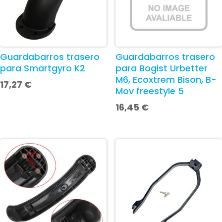
Guardabarros trasero
Guardabarros trasero
para Smartgyro K2
para Bogist Urbetter
M6, Ecoxtrem Bison, B-
17,27
€
Mov freestyle 5
16,45
€