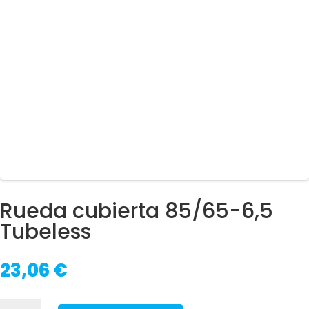
Rueda cubierta 85/65-6,5
Tubeless
23,06
€
Rueda